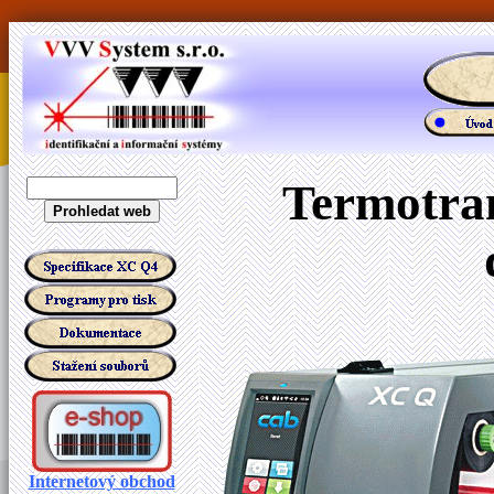
Termotran
Internetový obchod