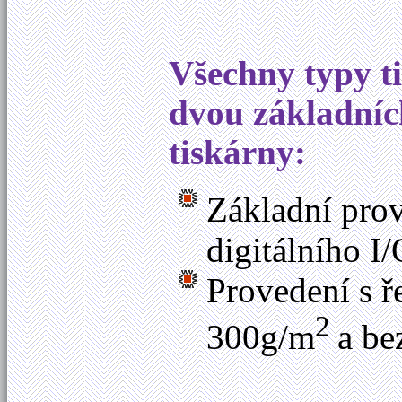
Všechny typy t
dvou základníc
tiskárny:
Základní prov
digitálního I
Provedení s 
2
300g/m
a be