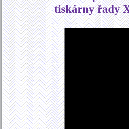
tiskárny řady