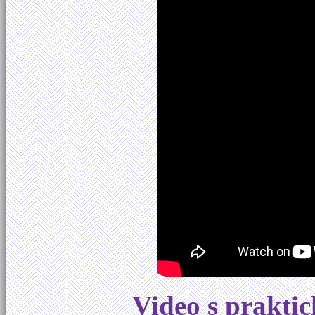
Video s prakti