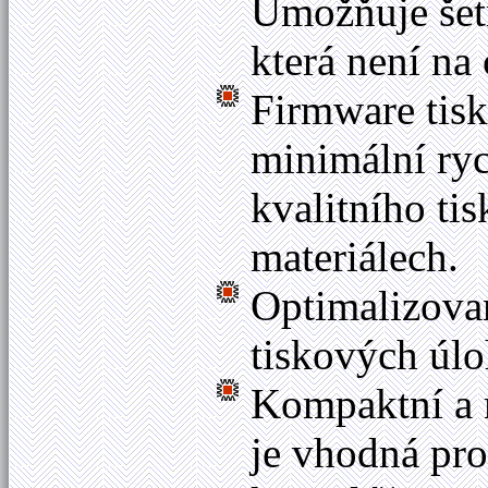
Umožňuje šetř
která není na 
Firmware tisk
minimální ryc
kvalitního ti
materiálech.
Optimalizova
tiskových úlo
Kompaktní a 
je vhodná pro