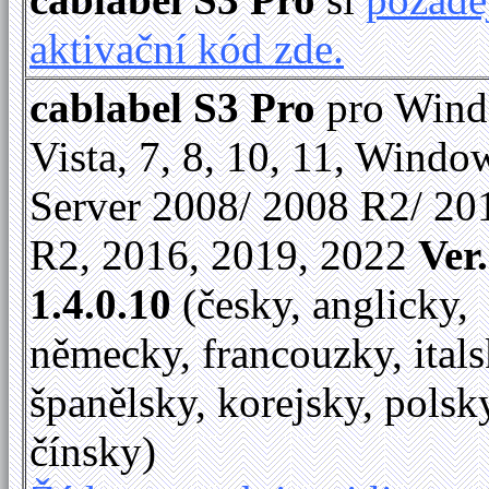
aktivační kód zde.
cablabel S3 Pro
pro Win
Vista, 7, 8, 10, 11, Windo
Server 2008/ 2008 R2/ 20
R2, 2016, 2019, 2022
Ver.
1.4.0.10
(česky, anglicky,
německy, francouzky, itals
španělsky, korejsky, polsk
čínsky)