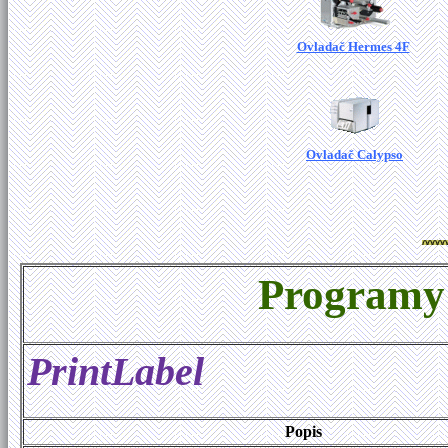
Ovladač Hermes 4F
Ovladač Calypso
Programy 
PrintLabel
Popis