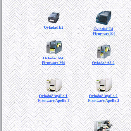
Ovladač E2
Ovladač E4
Firmware E4
Ovladač M4
Firmware M4
Ovladač A3-2
Ovladač Apollo 1
Ovladač Apollo 2
Firmware Apollo 1
Firmware Apollo 2