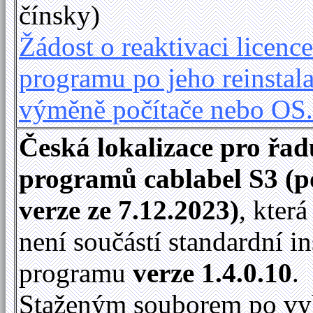
čínsky)
Žádost o reaktivaci licence
programu po jeho reinstala
výměně počítače nebo OS
Česká lokalizace pro řad
programů cablabel S3 (p
verze ze 7.12.2023)
, kter
není součástí standardní in
programu
verze 1.4.0.10
.
Staženým souborem po vy