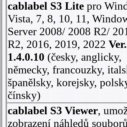
cablabel S3 Lite
pro Win
Vista, 7, 8, 10, 11, Windo
Server 2008/ 2008 R2/ 20
R2, 2016, 2019, 2022
Ver.
1.4.0.10
(česky, anglicky,
německy, francouzky, itals
španělsky, korejsky, polsk
čínsky)
cablabel S3 Viewer
, umo
zobrazení náhledů soubor