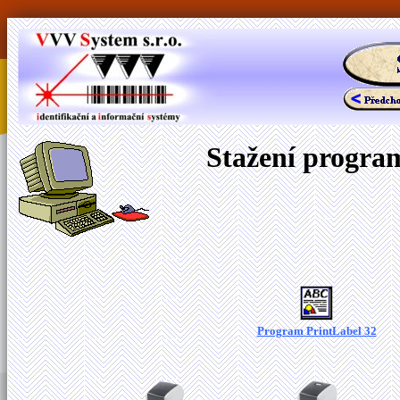
Stažení program
Program PrintLabel 32