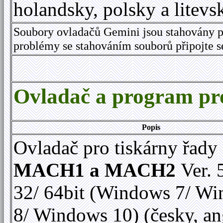
holandsky, polsky a litevs
Soubory ovladačů Gemini jsou stahovány p
problémy se stahováním souborů připojte 
Ovladač a program 
Popis
Ovladač pro tiskárny řady
MACH1 a MACH2
Ver. 
32/ 64bit (Windows 7/ W
8/ Windows 10) (česky, an