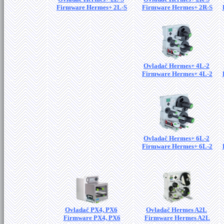
Firmware Hermes+ 2L-S
Firmware Hermes+ 2R-S
Ovladač Hermes+ 4L-2
Firmware Hermes+ 4L-2
Ovladač Hermes+ 6L-2
Firmware Hermes+ 6L-2
Ovladač PX4, PX6
Ovladač Hermes A2L
Firmware PX4, PX6
Firmware Hermes A2L