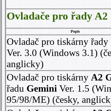
Ovladače pro řady A2
Popis
Ovladač pro tiskárny řady
Ver. 3.0 (Windows 3.1) (č
anglicky)
Ovladač pro tiskárny
A2 
řadu
Gemini
Ver. 1.5 (Wi
95/98/ME) (česky, anglick