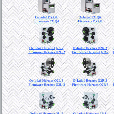
Ovladač PX Q4
Ovladač PX Q6
Firmware PX Q4
Firmware PX Q6
Ovladač Hermes Q2L-2
Ovladač Hermes Q2R-2
Firmware Hermes Q2L-2
Firmware Hermes Q2R-2
Ovladač Hermes Q2L-3
Ovladač Hermes Q2R-3
Firmware Hermes Q2L-3
Firmware Hermes Q2R-3
Ovladač Hermes+ 2L-S
Ovladač Hermes+ 2R-S