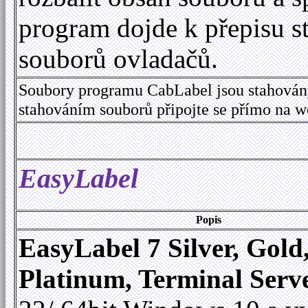
program dojde k přepisu s
souborů ovladačů.
Soubory programu CabLabel jsou stahován
stahováním souborů připojte se přímo na 
EasyLabel
Popis
EasyLabel 7 Silver, Gold
Platinum, Terminal Serv