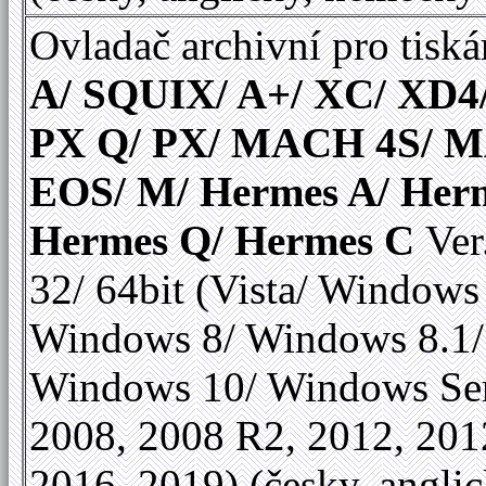
Ovladač archivní pro tiská
A/ SQUIX/ A+/ XC/ XD4
PX Q/ PX/ MACH 4S/ 
EOS/ M/ Hermes A/ Her
Hermes Q/ Hermes C
Ver
32/ 64bit (Vista/ Windows
Windows 8/ Windows 8.1/
Windows 10/ Windows Se
2008, 2008 R2, 2012, 201
2016, 2019) (česky, anglic