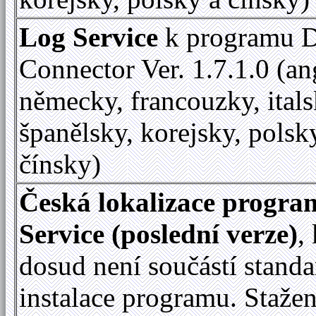
Log Service
k programu D
Connector Ver. 1.7.1.0 (an
německy, francouzky, itals
španělsky, korejsky, polsk
čínsky)
Česká lokalizace progr
Service (poslední verze)
,
dosud není součástí standa
instalace programu. Staže