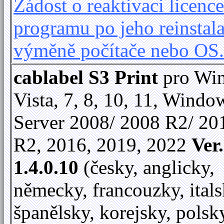
Žádost o reaktivaci licence
programu po jeho reinstala
výměně počítače nebo OS
cablabel S3 Print
pro Wi
Vista, 7, 8, 10, 11, Windo
Server 2008/ 2008 R2/ 20
R2, 2016, 2019, 2022
Ver.
1.4.0.10
(česky, anglicky,
německy, francouzky, itals
španělsky, korejsky, polsk