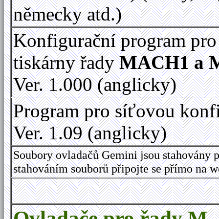
německy atd.)
Konfigurační program pro
tiskárny řady
MACH1 a 
Ver. 1.000 (anglicky)
Program pro síťovou konf
Ver. 1.09 (anglicky)
Soubory ovladačů Gemini jsou stahovány p
stahováním souborů připojte se přímo na 
Ovladače pro řady M,