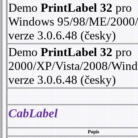
Demo
PrintLabel 32
pro
Windows 95/98/ME/2000
verze 3.0.6.48 (česky)
Demo
PrintLabel 32
pro
2000/XP/Vista/2008/Win
verze 3.0.6.48 (česky)
CabLabel
Popis