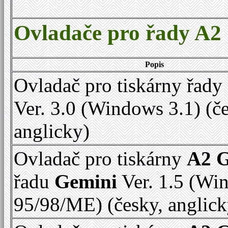
Ovladače pro řady A2
Popis
Ovladač pro tiskárny řady
Ver. 3.0 (Windows 3.1) (č
anglicky)
Ovladač pro tiskárny
A2 
řadu
Gemini
Ver. 1.5 (Wi
95/98/ME) (česky, anglick