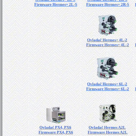
Firmware Hermes+ 2L-S
Firmware Hermes+ 2R-S
Ovladač Hermes+ 4L-2
Firmware Hermes+ 4L-2
Ovladač Hermes+ 6L-2
Firmware Hermes+ 6L-2
Ovladač PX4, PX6
Ovladač Hermes A2L
Firmware PX4, PX6
Firmware Hermes A2L