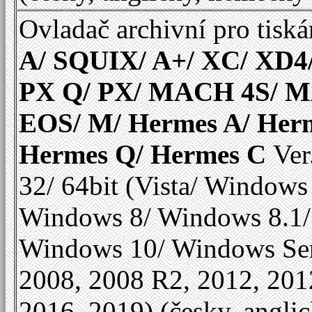
Ovladač archivní pro tiská
A/ SQUIX/ A+/ XC/ XD4
PX Q/ PX/ MACH 4S/ 
EOS/ M/ Hermes A/ Her
Hermes Q/ Hermes C
Ver
32/ 64bit (Vista/ Windows
Windows 8/ Windows 8.1/
Windows 10/ Windows Se
2008, 2008 R2, 2012, 201
2016, 2019) (česky, anglic