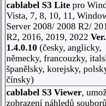
cablabel S3 Lite
pro Win
Vista, 7, 8, 10, 11, Windo
Server 2008/ 2008 R2/ 20
R2, 2016, 2019, 2022
Ver.
1.4.0.10
(česky, anglicky,
německy, francouzky, itals
španělsky, korejsky, polsk
čínsky)
cablabel S3 Viewer
, umo
zobrazení náhledů soubor