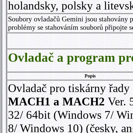
holandsky, polsky a litevs
Soubory ovladačů Gemini jsou stahovány p
problémy se stahováním souborů připojte 
Ovladač a program 
Popis
Ovladač pro tiskárny řady
MACH1 a MACH2
Ver. 
32/ 64bit (Windows 7/ W
8/ Windows 10) (česky, an