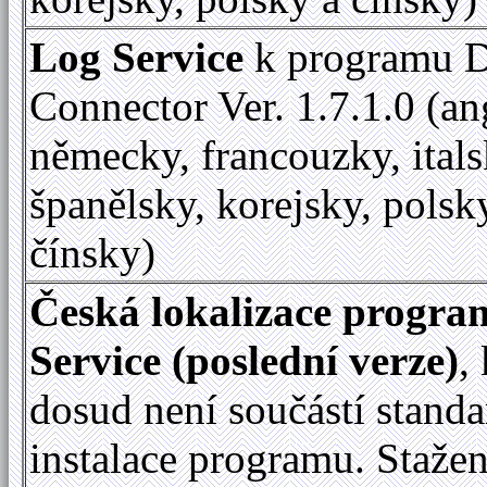
Log Service
k programu D
Connector Ver. 1.7.1.0 (an
německy, francouzky, itals
španělsky, korejsky, polsk
čínsky)
Česká lokalizace progr
Service (poslední verze)
,
dosud není součástí standa
instalace programu. Staže