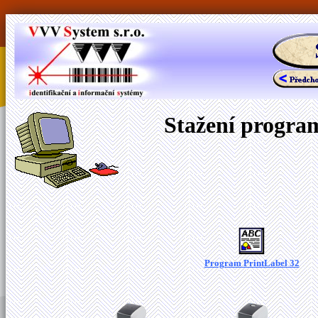
Stažení program
Program PrintLabel 32