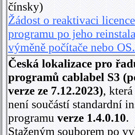
čínsky)
Žádost o reaktivaci licence
programu po jeho reinstala
výměně počítače nebo OS
Česká lokalizace pro řad
programů cablabel S3 (p
verze ze 7.12.2023)
, kter
není součástí standardní in
programu
verze 1.4.0.10
.
Staženým souborem po vy