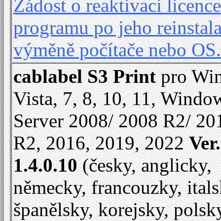
Žádost o reaktivaci licence
programu po jeho reinstala
výměně počítače nebo OS
cablabel S3 Print
pro Wi
Vista, 7, 8, 10, 11, Windo
Server 2008/ 2008 R2/ 20
R2, 2016, 2019, 2022
Ver.
1.4.0.10
(česky, anglicky,
německy, francouzky, itals
španělsky, korejsky, polsk