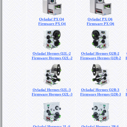
Ovladač PX Q4
Ovladač PX Q6
Firmware PX Q4
Firmware PX Q6
Ovladač Hermes Q2L-2
Ovladač Hermes Q2R-2
Firmware Hermes Q2L-2
Firmware Hermes Q2R-2
Ovladač Hermes Q2L-3
Ovladač Hermes Q2R-3
Firmware Hermes Q2L-3
Firmware Hermes Q2R-3
Ovladač Hermes+ 2L-S
Ovladač Hermes+ 2R-S