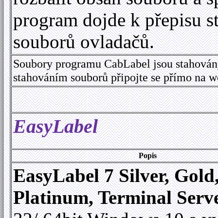
program dojde k přepisu s
souborů ovladačů.
Soubory programu CabLabel jsou stahován
stahováním souborů připojte se přímo na 
EasyLabel
Popis
EasyLabel 7 Silver, Gold
Platinum, Terminal Serv