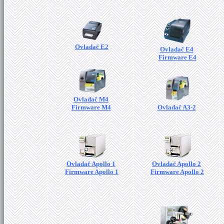
Ovladač E2
Ovladač E4
Firmware E4
Ovladač M4
Firmware M4
Ovladač A3-2
Ovladač Apollo 1
Ovladač Apollo 2
Firmware Apollo 1
Firmware Apollo 2