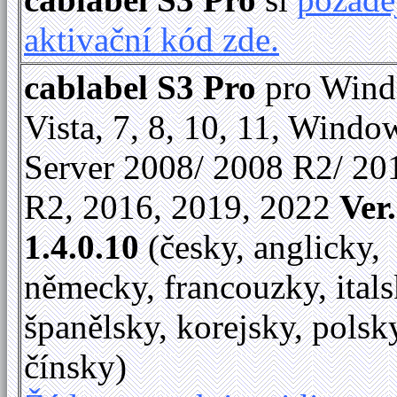
aktivační kód zde.
cablabel S3 Pro
pro Win
Vista, 7, 8, 10, 11, Windo
Server 2008/ 2008 R2/ 20
R2, 2016, 2019, 2022
Ver.
1.4.0.10
(česky, anglicky,
německy, francouzky, itals
španělsky, korejsky, polsk
čínsky)