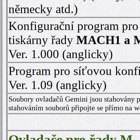
německy atd.)
Konfigurační program pro
tiskárny řady
MACH1 a 
Ver. 1.000 (anglicky)
Program pro síťovou konf
Ver. 1.09 (anglicky)
Soubory ovladačů Gemini jsou stahovány p
stahováním souborů připojte se přímo na 
Ovladače pro řady M,