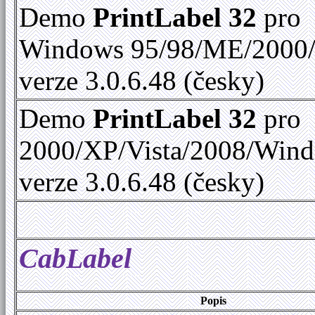
Demo
PrintLabel 32
pro
Windows 95/98/ME/2000
verze 3.0.6.48 (česky)
Demo
PrintLabel 32
pro
2000/XP/Vista/2008/Win
verze 3.0.6.48 (česky)
CabLabel
Popis