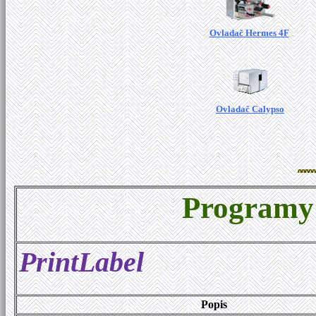
Ovladač Hermes 4F
Ovladač Calypso
Programy 
PrintLabel
Popis